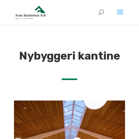
Nybyggeri kantine