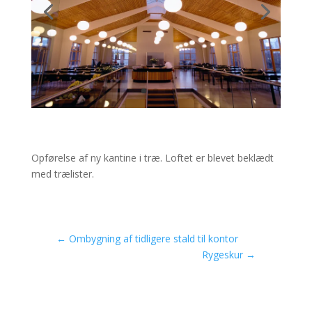
Opførelse af ny kantine i træ. Loftet er blevet beklædt
med trælister.
←
Ombygning af tidligere stald til kontor
Rygeskur
→